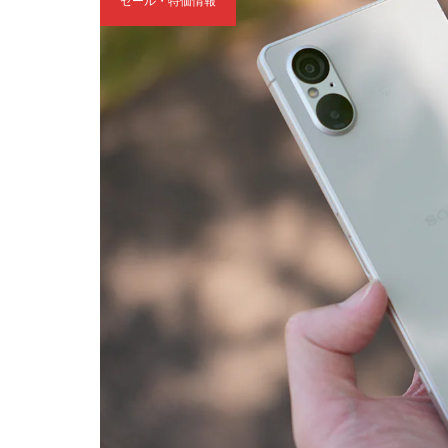
【特価】中古品「Xperia 5 
せセール!2026」にて、6/21ま
2026.06.20
2026.06.26
4
セール・特価情報