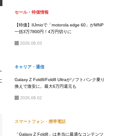
スマートフォン・携帯電話
AQUOS wish6が正式発表！スペックとwish5と
の違い
2026.08.05
キャリア・通信
楽天モバイル、iPhone 16が最大4万円還元！新
規でも実質10万1700円に
2026.08.04
セール・特価情報
【特価】IIJmioで「motorola edge 60」がMNP