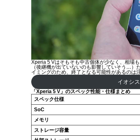
イオシスであれば回線セット契約や下取りなど
回販売されるものは中古品で、初期不良・動作不
もちろん、中古品のため、キャリアモデルのよ
たい人にはおすすめです。