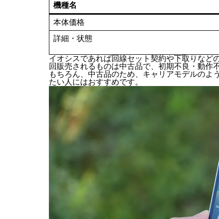
イオシスにて、特価販売されている中古品「Xperi
機種名
本体価格
詳細・状態