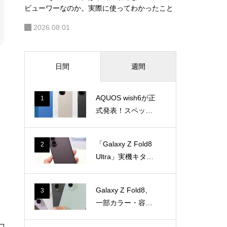
一括3万7800円！4万円切りに
2026.08.03
キャリア・通信
-
Galaxy Z Fold8/Fold8 Ultraがソフトバンク乗り
に
換えで激安に。最大6万円還元も
2026.08.02
スマートフォン・携帯電話
「Galaxy Z Fold8」は本当に最適なコンテンツ
ビューワーなのか。実際に使ってわかったこと
2026.08.01