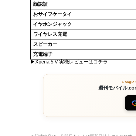
画面サイズ
ディスプレイ解像度
画面の種類
リフレッシュレート
バッテリー
背面カメラ
前面カメラ
防水/防塵
指紋認証
顔認証
おサイフケータイ
イヤホンジャック