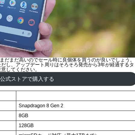
の必要はなく、誰でもセール価格で購入できます。ちなみに、
良に関しては保証3ヶ月付きです。
うな手厚い保証サービスはありませんが、本体のみを安く購入