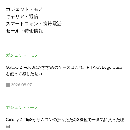
Galaxy Z Fold8におすすめのケース
はこれ。PITAKA Edge Caseを使っ
て感じた魅力
Galaxy Z Flip8がサムスンの折りた
たみ3機種で一番気に入った理由
AQUOS wish6が正式発表！スペッ
クとwish5との違い
楽天モバイル、iPhone 16が最大4万
円還元！新規でも実質10万1700円
に
【特価】IIJmioで「motorola edge 6
0」がMNP一括3万7800円！4万円
切りに