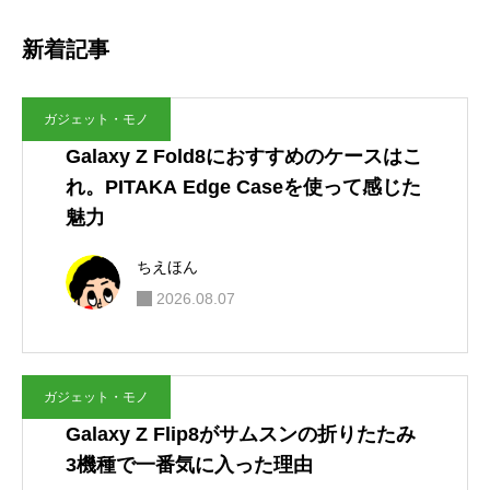
ガジェット・モノ
Galaxy Z Flip8がサムスンの折りたたみ3機
種で一番気に入った理由
2026.08.06
スマートフォン・携帯電話
AQUOS wish6が正式発表！スペックとwis
h5との違い
2026.08.05
キャリア・通信
楽天モバイル、iPhone 16が最大4万円還
元！新規でも実質10万1700円に
2026.08.04