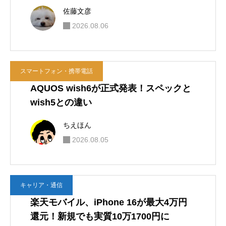
新着記事
ガジェット・モノ
Galaxy Z Fold8におすすめのケースはこ
れ。PITAKA Edge Caseを使って感じた
魅力
ちえほん
2026.08.07
ガジェット・モノ
Galaxy Z Flip8がサムスンの折りたたみ
3機種で一番気に入った理由