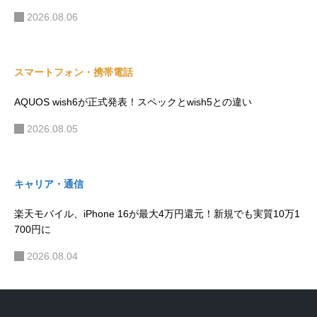
ガジェット・モノ
キャリア・通信
スマートフォン・携帯電話
セール・特価情報
ガジェット・モノ
Galaxy Z Fold8におすすめのケースはこれ。PITAKA Edge Case
を使って感じた魅力
2026.08.07
ガジェット・モノ
Galaxy Z Flip8がサムスンの折りたたみ3機種で一番気に入った理