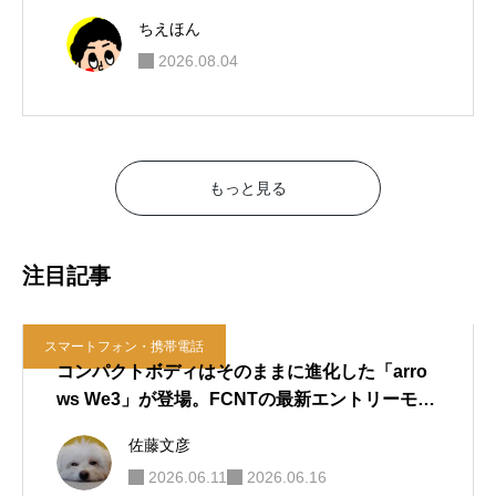
佐藤文彦
2026.08.06
スマートフォン・携帯電話
AQUOS wish6が正式発表！スペックと
wish5との違い
ちえほん
2026.08.05
キャリア・通信
楽天モバイル、iPhone 16が最大4万円