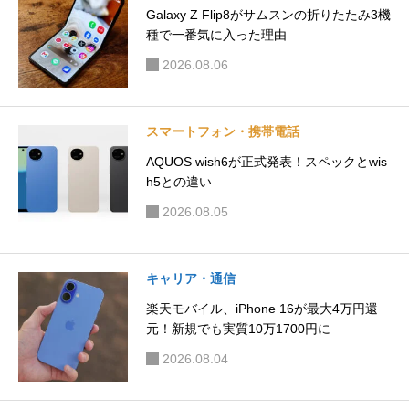
た理由
スマートフォン・携帯電話
AQUOS wish6が正式発表！ス
ペックとwish5との違い
新着記事
注目記事
特価記事
ガジェット・モノ
Galaxy Z Fold8におすすめのケースはこ
れ。PITAKA Edge Caseを使って感じた魅
力
2026.08.07