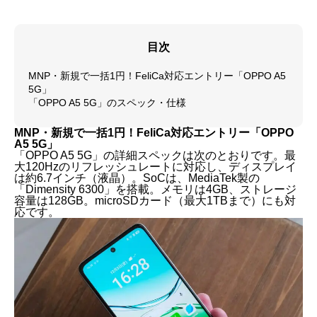
目次
MNP・新規で一括1円！FeliCa対応エントリー「OPPO A5
5G」
「OPPO A5 5G」のスペック・仕様
MNP・新規で一括1円！FeliCa対応エントリー「OPPO
A5 5G」
「OPPO A5 5G」の詳細スペックは次のとおりです。最
大120Hzのリフレッシュレートに対応し、ディスプレイ
は約6.7インチ（液晶）。SoCは、MediaTek製の
「Dimensity 6300」を搭載。メモリは4GB、ストレージ
容量は128GB。microSDカード（最大1TBまで）にも対
応です。