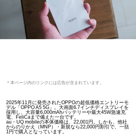
＊本ページ内のリンクには広告が含まれています。
2025年11月に発売されたOPPOの超低価格エントリーモ
デル「OPPO A5 5G」。大画面6.7インチディスプレイを
採用し、大容量6,000mAhバッテリーや最大45W急速充
電、FeliCaまで備えた一台です。
au・UQ mobileの本体価格は、22,001円。しかも、他社
からのりかえ（MNP）・新規なら22,000円割引で、一括
1円で購入となっています。