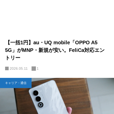
【一括1円】au・UQ mobile「OPPO A5
5G」がMNP・新規が安い。FeliCa対応エン
トリー
2026.05.11
1
キャリア・通信