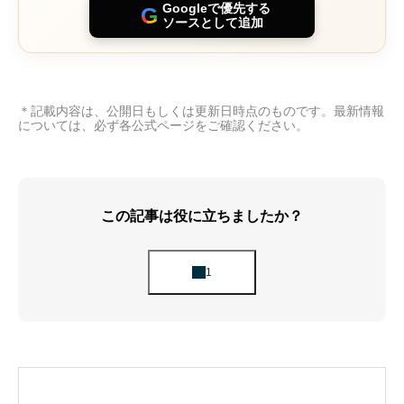
Googleで優先する
G
ソースとして追加
＊記載内容は、公開日もしくは更新日時点のものです。最新情報
MNP・新規で一括1円！FeliCa対応エントリー
については、必ず各公式ページをご確認ください。
「OPPO A5 5G」
「OPPO A5 5G」のスペック・仕様
この記事は役に立ちましたか？