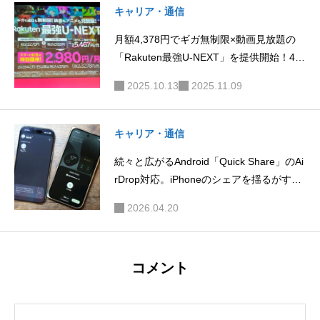
キャリア・通信
月額4,378円でギガ無制限×動画見放題の
「Rakuten最強U-NEXT」を提供開始！4ヶ
月間だけ月額3,278円に
2025.10.13
2025.11.09
キャリア・通信
続々と広がるAndroid「Quick Share」のAi
rDrop対応。iPhoneのシェアを揺るがすの
か
2026.04.20
コメント