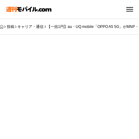
投稿
キャリア・通信
【一括1円】au・UQ mobile「OPPO A5 5G」がM