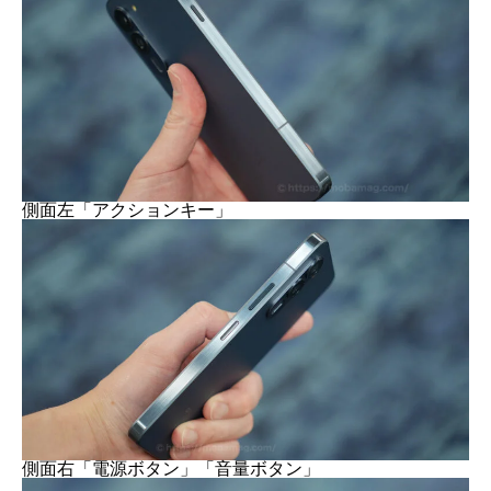
側面左「アクションキー」
側面右「電源ボタン」「音量ボタン」