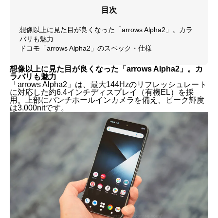
目次
想像以上に見た目が良くなった「arrows Alpha2」。カラ
バリも魅力
ドコモ「arrows Alpha2」のスペック・仕様
想像以上に見た目が良くなった「arrows Alpha2」。カ
ラバリも魅力
「arrows Alpha2」は、最大144Hzのリフレッシュレート
に対応した約6.4インチディスプレイ（有機EL）を採
用。上部にパンチホールインカメラを備え、ピーク輝度
は3,000nitです。