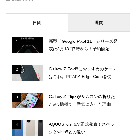
週間
日間
新型「Google Pixel 11」シリーズ発
1
表は8月13日7時から！予約開始は1
2日23時に
Galaxy Z Fold8におすすめのケース
2
はこれ。PITAKA Edge Caseを使っ
て感じた魅力
Galaxy Z Flip8がサムスンの折りた
3
たみ3機種で一番気に入った理由
AQUOS wish6が正式発表！スペッ
4
クとwish5との違い