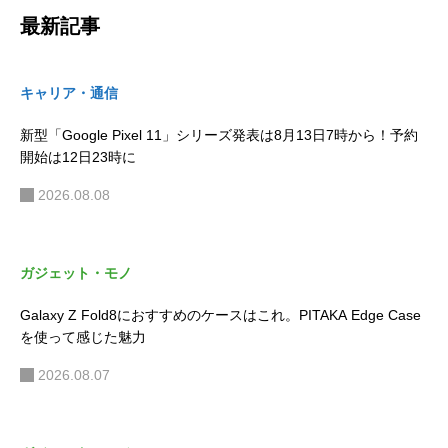
最新記事
キャリア・通信
新型「Google Pixel 11」シリーズ発表は8月13日7時から！予約
開始は12日23時に
2026.08.08
ガジェット・モノ
Galaxy Z Fold8におすすめのケースはこれ。PITAKA Edge Case
を使って感じた魅力
2026.08.07