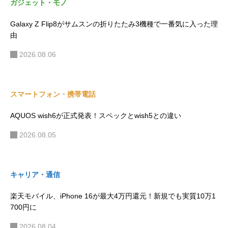
ガジェット・モノ
Galaxy Z Flip8がサムスンの折りたたみ3機種で一番気に入った理
由
2026.08.06
スマートフォン・携帯電話
AQUOS wish6が正式発表！スペックとwish5との違い
2026.08.05
キャリア・通信
楽天モバイル、iPhone 16が最大4万円還元！新規でも実質10万1
700円に
2026.08.04