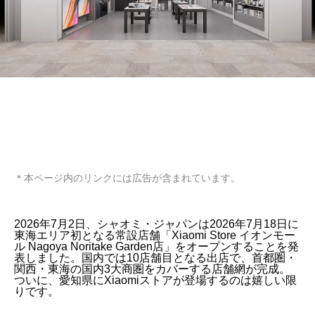
＊本ページ内のリンクには広告が含まれています。
2026年7月2日、シャオミ・ジャパンは2026年7月18日に
東海エリア初となる常設店舗「Xiaomi Store イオンモー
ル Nagoya Noritake Garden店」をオープンすることを発
表しました。国内では10店舗目となる出店で、首都圏・
関西・東海の国内3大商圏をカバーする店舗網が完成。
ついに、愛知県にXiaomiストアが登場するのは嬉しい限
りです。