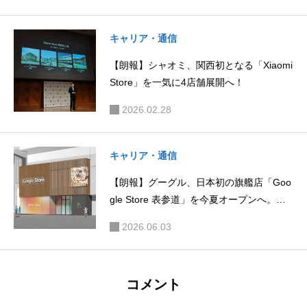
キャリア・通信
【朗報】シャオミ、関西初となる「Xiaomi
Store」を一気に4店舗展開へ！
2026.02.28
キャリア・通信
【朗報】グーグル、日本初の旗艦店「Goo
gle Store 表参道」を今夏オープンへ。最
新製品の展示や店頭修理も
2026.06.03
コメント