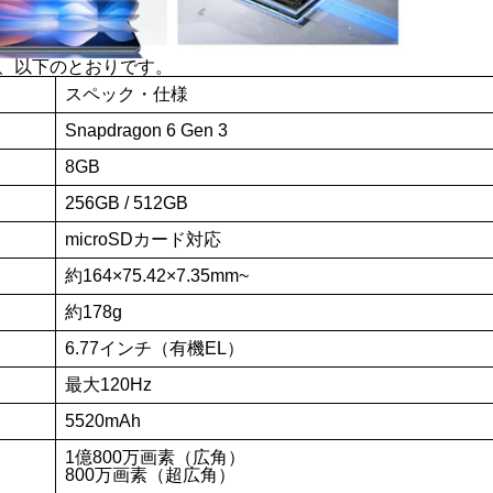
仕様は、以下のとおりです。
スペック・仕様
Snapdragon 6 Gen 3
8GB
256GB / 512GB
microSDカード対応
約164×75.42×7.35mm~
約178g
6.77インチ（有機EL）
最大120Hz
5520mAh
1億800万画素（広角）
800万画素（超広角）