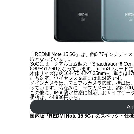
「REDMI Note 15 5G」は、約6.77イン
応となっています。
SoCには、クアルコム製の「Snapdragon 6 G
8GB+512GBとなっています。microSDカー
本体サイズは約164×75.42×7.35mm~、重さ
にも対応、ワイヤレス充電には非対応です。
メインカメラは、デュアルカメラ搭載。構成は、1億8
っています。ちなみに、サブカメラは、約2,00
この他に、IP66防水防塵に対応。おサイフケー
価格は、44,980円から。
A
国内版「REDMI Note 15 5G」のスペック・仕様