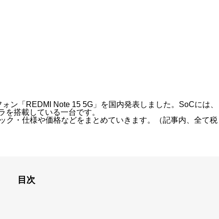
トフォン「REDMI Note 15 5G」を国内発表しました。SoCには、
画素カメラを搭載している一台です。
」のスペック・仕様や価格などをまとめていきます。（記事内、全て税
目次