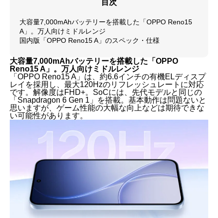
目次
大容量7,000mAhバッテリーを搭載した「OPPO Reno15
A」。万人向けミドルレンジ
国内版「OPPO Reno15 A」のスペック・仕様
大容量7,000mAhバッテリーを搭載した「OPPO
Reno15 A」。万人向けミドルレンジ
「OPPO Reno15 A」は、約6.6インチの有機ELディスプ
レイを採用し、最大120Hzのリフレッシュレートに対応
です。解像度はFHD+。SoCには、先代モデルと同じの
「Snapdragon 6 Gen 1」を搭載。基本動作は問題ないと
思いますが、ゲーム性能の大幅な向上などは期待できな
い可能性があります。