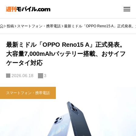
投稿
スマートフォン・携帯電話
最新ミドル「OPPO Reno15 A」正式発
最新ミドル「OPPO Reno15 A」正式発表。
大容量7,000mAhバッテリー搭載、おサイフ
ケータイ対応
2026.06.18
3
スマートフォン・携帯電話