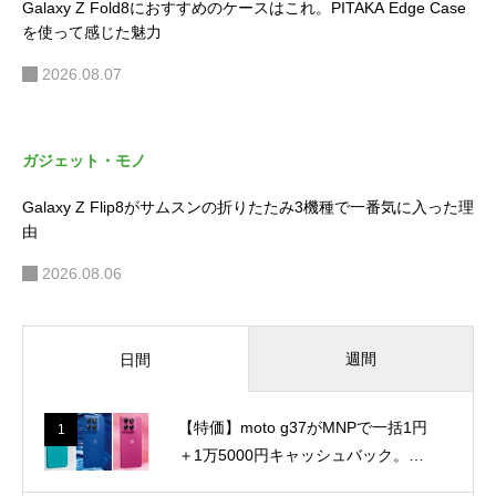
Galaxy Z Fold8におすすめのケースはこれ。PITAKA Edge Case
を使って感じた魅力
2026.08.07
ガジェット・モノ
Galaxy Z Flip8がサムスンの折りたたみ3機種で一番気に入った理
由
2026.08.06
週間
日間
【特価】moto g37がMNPで一括1円
1
＋1万5000円キャッシュバック。ス
マホ乗り換え.comにて、8月17日ま