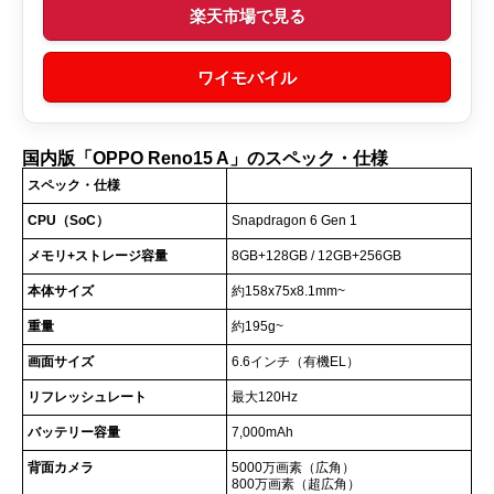
楽天市場で見る
ワイモバイル
国内版「OPPO Reno15 A」のスペック・仕様
スペック・仕様
CPU（SoC）
Snapdragon 6 Gen 1
メモリ+ストレージ容量
8GB+128GB / 12GB+256GB
本体サイズ
約158x75x8.1mm~
重量
約195g~
画面サイズ
6.6インチ（有機EL）
リフレッシュレート
最大120Hz
バッテリー容量
7,000mAh
背面カメラ
5000万画素（広角）
800万画素（超広角）