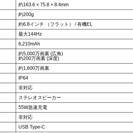
約163.6 × 75.8 × 8.4mm
約200g
約6.8インチ （フラット） / 有機EL
最大144Hz
6,210mAh
約5,000万画素 (広角)
約200万画素 (深度)
約1,600万画素
IP64
非対応
ステレオスピーカー
55W急速充電
非対応
USB Type-C