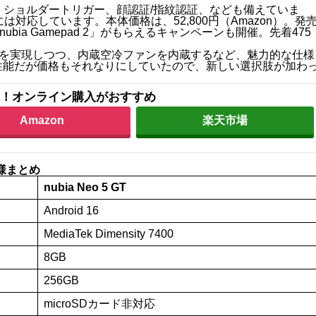
ー、ショルダートリガー、顔認証/指紋認証、なども備えていま
対応しています。本体価格は、52,800円（Amazon）。発
ia Gamepad 2」がもらえるキャンペーンも開催。先着475
いう低価格を実現しつつ、内蔵空冷ファンを内蔵するなど、魅力的な仕様
性能だが価格もそれなりにしていたので、新しい選択肢が加わ
！オンライン購入がおすすめ
Amazon
楽天市場
仕様まとめ
nubia Neo 5 GT
Android 16
MediaTek Dimensity 7400
8GB
256GB
microSDカード非対応