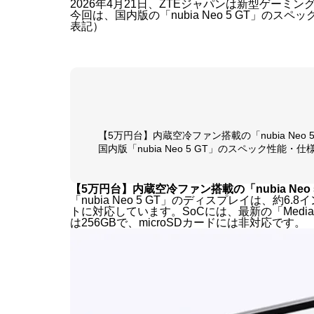
2026年4月21日、ZTEジャパンは新型ゲーミングス
今回は、国内版の「nubia Neo 5 GT」
表記）
【5万円台】内蔵空冷ファン搭載の「nubia Neo 5 G
国内版「nubia Neo 5 GT」のスペック性能・
【5万円台】内蔵空冷ファン搭載の「nubia Neo 5 G
「nubia Neo 5 GT」のディスプレイは、約
トに対応しています。SoCには、最新の「MediaTe
は256GBで、microSDカードには非対応です。