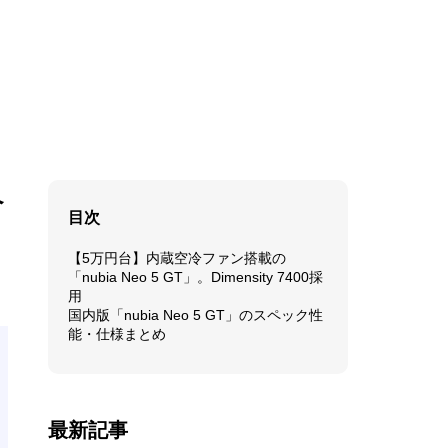
ペ
目次
【5万円台】内蔵空冷ファン搭載の
「nubia Neo 5 GT」。Dimensity 7400採
用
国内版「nubia Neo 5 GT」のスペック性
能・仕様まとめ
最新記事