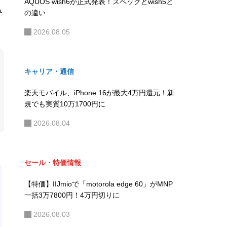
AQUOS wish6が正式発表！スペックとwish5と
み
の違い
2026.08.05
キャリア・通信
楽天モバイル、iPhone 16が最大4万円還元！新
規でも実質10万1700円に
2026.08.04
セール・特価情報
【特価】IIJmioで「motorola edge 60」がMNP
一括3万7800円！4万円切りに
2026.08.03