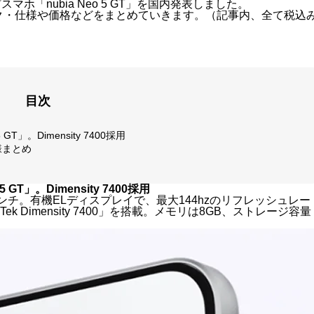
マホ「nubia Neo 5 GT」を国内発表しました。
のスペック・仕様や価格などをまとめていきます。（記事内、全て税込
目次
T」。Dimensity 7400採用
仕様まとめ
T」。Dimensity 7400採用
6.8インチ。有機ELディスプレイで、最大144hzのリフレッシュレー
k Dimensity 7400」を搭載。メモリは8GB、ストレージ容量