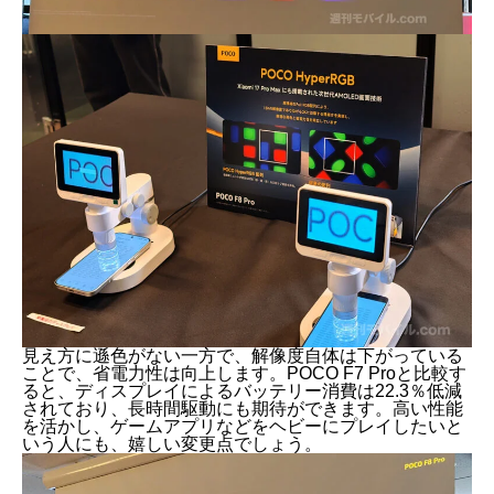
見え方に遜色がない一方で、解像度自体は下がっている
ことで、省電力性は向上します。POCO F7 Proと比較す
ると、ディスプレイによるバッテリー消費は22.3％低減
されており、長時間駆動にも期待ができます。高い性能
を活かし、ゲームアプリなどをヘビーにプレイしたいと
いう人にも、嬉しい変更点でしょう。