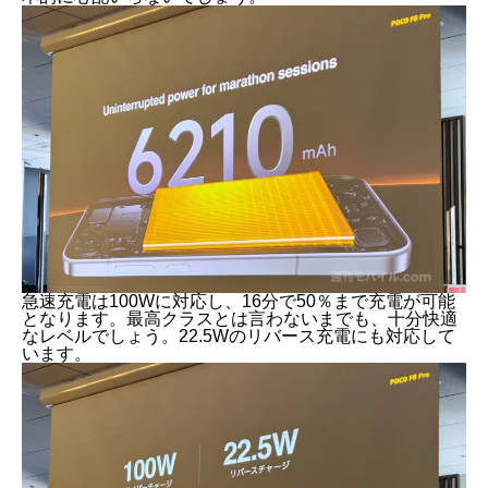
急速充電は100Wに対応し、16分で50％まで充電が可能
となります。最高クラスとは言わないまでも、十分快適
なレベルでしょう。22.5Wのリバース充電にも対応して
います。