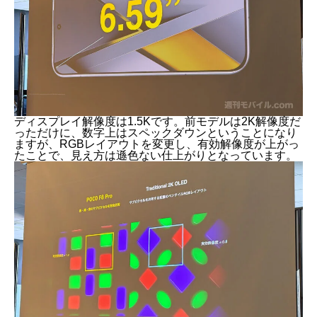
ディスプレイ解像度は1.5Kです。前モデルは2K解像度だ
っただけに、数字上はスペックダウンということになり
ますが、RGBレイアウトを変更し、有効解像度が上がっ
たことで、見え方は遜色ない仕上がりとなっています。