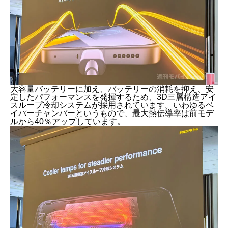
大容量バッテリーに加え、バッテリーの消耗を抑え、安
定したパフォーマンスを発揮するため、3D三層構造アイ
スループ冷却システムが採用されています。いわゆるベ
イパーチャンバーというもので、最大熱伝導率は前モデ
ルから40％アップしています。