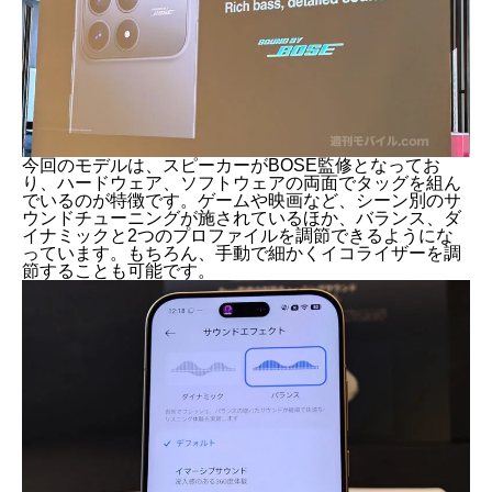
今回のモデルは、スピーカーがBOSE監修となってお
り、ハードウェア、ソフトウェアの両面でタッグを組ん
でいるのが特徴です。ゲームや映画など、シーン別のサ
ウンドチューニングが施されているほか、バランス、ダ
イナミックと2つのプロファイルを調節できるようにな
っています。もちろん、手動で細かくイコライザーを調
節することも可能です。