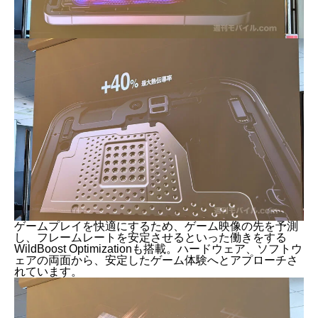
ゲームプレイを快適にするため、ゲーム映像の先を予測
し、フレームレートを安定させるといった働きをする
WildBoost Optimizationも搭載。ハードウェア、ソフトウ
ェアの両面から、安定したゲーム体験へとアプローチさ
れています。