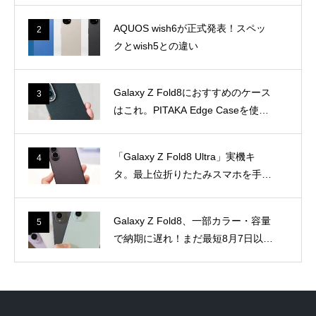
AQUOS wish6が正式発表！スペッ
2
クとwish5との違い
Galaxy Z Fold8におすすめのケース
3
はこれ。PITAKA Edge Caseを使っ
て感じた魅力
「Galaxy Z Fold8 Ultra」実機キ
4
タ。最上位折りたたみスマホを手に
とって感じたこと
Galaxy Z Fold8、一部カラー・容量
5
で納期に遅れ！まだ最短8月7日以降
のモデルもあり