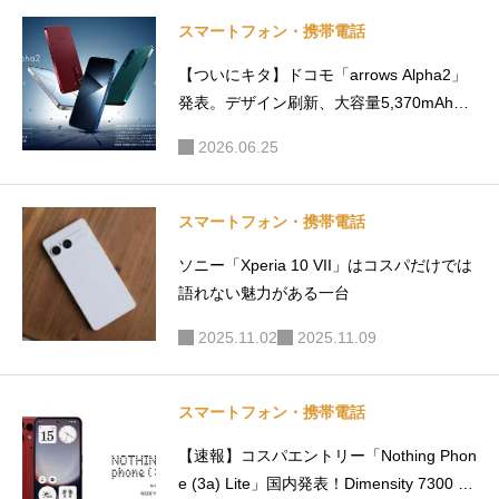
to_x
）
1万6000
スマートフォン・携帯電話
ポイント
【ついにキタ】ドコモ「arrows Alpha2」
還元も
発表。デザイン刷新、大容量5,370mAhバ
ッテリー搭載
2026.06.25
スマートフォン・携帯電話
ソニー「Xperia 10 VII」はコスパだけでは
語れない魅力がある一台
2025.11.02
2025.11.09
スマートフォン・携帯電話
【速報】コスパエントリー「Nothing Phon
e (3a) Lite」国内発表！Dimensity 7300 Pr