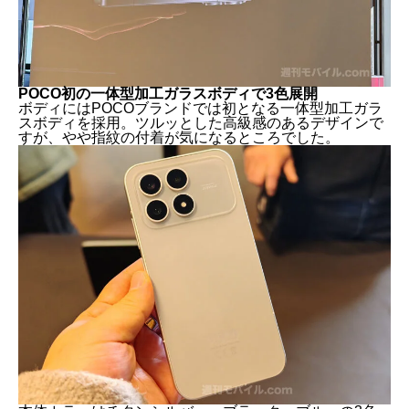
POCO初の一体型加工ガラスボディで3色展開
ボディにはPOCOブランドでは初となる一体型加工ガラ
スボディを採用。ツルッとした高級感のあるデザインで
すが、やや指紋の付着が気になるところでした。