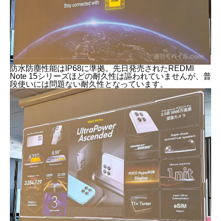
防水防塵性能はIP68に準拠。先日発売されたREDMI
Note 15シリーズほどの耐久性は謳われていませんが、普
段使いには問題ない耐久性となっています。