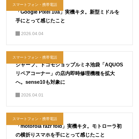
スマートフォン・携帯電話
「Google Pixel 10a」実機キタ。新型ミドルを
手にとって感じたこと
2026.04.04
スマートフォン・携帯電話
シャープ、ドコモショップルミネ池袋「AQUOS
リペアコーナー」の店内即時修理機種を拡大
へ。sense10も対象に
2026.04.01
スマートフォン・携帯電話
「motorola razr fold」実機キタ。モトローラ初
の横折りスマホを手にとって感じたこと