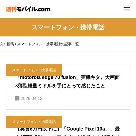
スマートフォン・携帯電話
投稿
スマートフォン・携帯電話の記事一覧
スマートフォン・携帯電話
「motorola edge 70 fusion」実機キタ。大画面
×薄型軽量ミドルを手にとって感じたこと
2026.04.12
スマートフォン・携帯電話
【実質6万円以下に】「Google Pixel 10a」、最