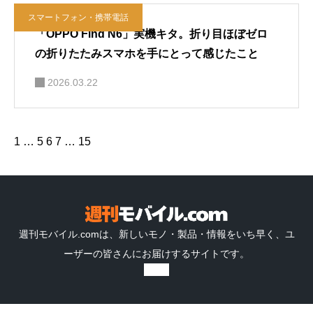
スマートフォン・携帯電話
「OPPO Find N6」実機キタ。折り目ほぼゼロ
の折りたたみスマホを手にとって感じたこと
2026.03.22
1
…
5
6
7
…
15
週刊モバイル.comは、新しいモノ・製品・情報をいち早く、ユ
ーザーの皆さんにお届けするサイトです。