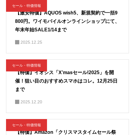
セール・特価情報
【激安特価】AQUOS wish5、新規契約で一括9
800円。ワイモバイルオンラインショップにて、
年末年始SALE1/14まで
2025.12.25
セール・特価情報
【特価】イオシス「X’masセール!2025」を開
催！狙い目のおすすめスマホはコレ。12月25日
まで
2025.12.20
セール・特価情報
【特価】Amazon「クリスマスタイムセール祭