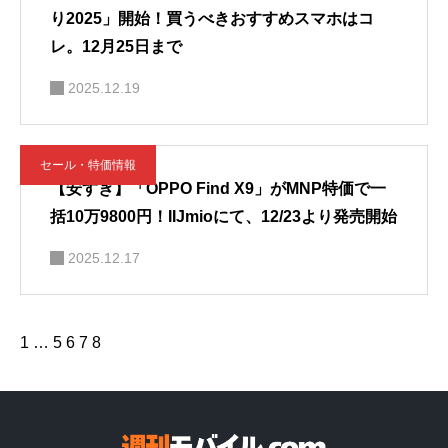
り2025」開始！買うべきおすすめスマホはコ
レ。12月25日まで
2025.12.19
セール・特価情報
【安すぎ】「OPPO Find X9」がMNP特価で一
括10万9800円！IIJmioにて、12/23より発売開始
2025.12.17
1
…
5
6
7
8