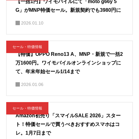
【一括1円】ワイモバイルにて「moto g66y 5
G」がMNP特価セール。新規契約でも3980円に
2026.01.10
セール・特価情報
【特価】OPPO Reno13 A、MNP・新規で一括2
万1600円。ワイモバイルオンラインショップに
て、年末年始セール1/14まで
2026.01.06
セール・特価情報
Amazon初売り「スマイルSALE 2026」スター
ト！特価セールで買うべきおすすめスマホはコ
レ。1月7日まで