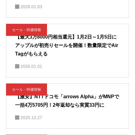
2026.01.03
セール・特価情報
【最大3万8000円相当還元】1月2日～1月5日に
アップルが初売りセールを開催！数量限定でAir
Tagがもらえる
2026.01.01
セール・特価情報
【激安】NTTドコモ「arrows Alpha」がMNPで
一括4万5705円！2年返却なら実質33円に
2025.12.27